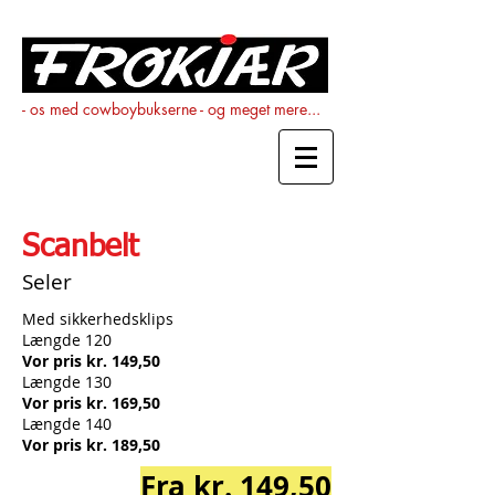
- os med cowboybukserne - og meget mere...
Scanbelt
Seler
Med sikkerhedsklips
Længde 120
Vor pris kr. 149,50
Længde 130
Vor pris kr. 169,50
Længde 140
Vor pris kr. 189,50
Fra kr. 149,50