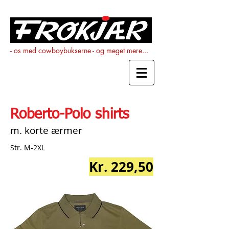
- os med cowboybukserne - og meget mere...
Roberto-Polo shirts
m. korte ærmer
Str. M-2XL
Kr. 229,50