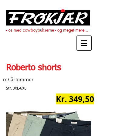
- os med cowboybukserne - og meget mere...
Roberto shorts
m/lårlommer
Str. 3XL-6XL
Kr. 349,50