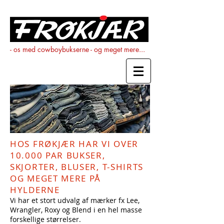
- os med cowboybukserne - og meget mere...
HOS FRØKJÆR HAR VI OVER
10.000 PAR BUKSER,
SKJORTER, BLUSER, T-SHIRTS
OG MEGET MERE PÅ
HYLDERNE
Vi har et stort udvalg af mærker fx Lee,
Wrangler, Roxy og Blend i en hel masse
forskellige størrelser.